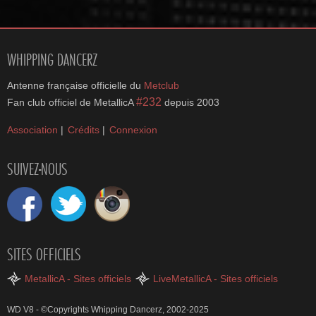
WHIPPING DANCERZ
Antenne française officielle du
Metclub
#232
Fan club officiel de MetallicA
depuis 2003
Association
|
Crédits
|
Connexion
SUIVEZ-NOUS
SITES OFFICIELS
MetallicA - Sites officiels
LiveMetallicA - Sites officiels
WD V8 - ©Copyrights Whipping Dancerz, 2002-2025