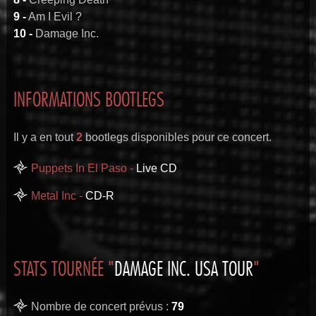
9 -
Am I Evil ?
10 -
Damage Inc.
INFORMATIONS BOOTLEGS
Il y a en tout
2
bootlegs disponibles pour ce concert.
Puppets In El Paso -
Live CD
Metal Inc -
CD-R
STATS TOURNÉE "
DAMAGE INC. USA TOUR
"
Nombre de concert prévus :
79