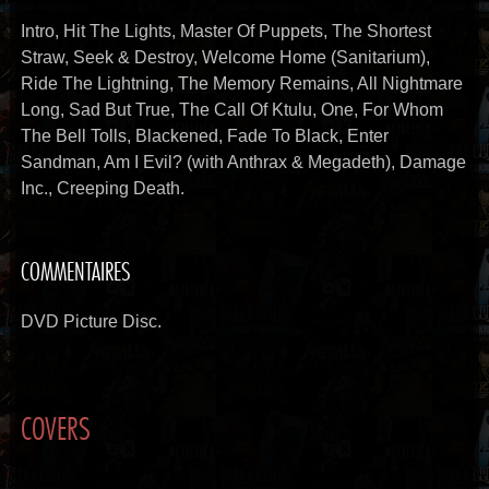
Intro, Hit The Lights, Master Of Puppets, The Shortest
Straw, Seek & Destroy, Welcome Home (Sanitarium),
Ride The Lightning, The Memory Remains, All Nightmare
Long, Sad But True, The Call Of Ktulu, One, For Whom
The Bell Tolls, Blackened, Fade To Black, Enter
Sandman, Am I Evil? (with Anthrax & Megadeth), Damage
Inc., Creeping Death.
COMMENTAIRES
DVD Picture Disc.
COVERS