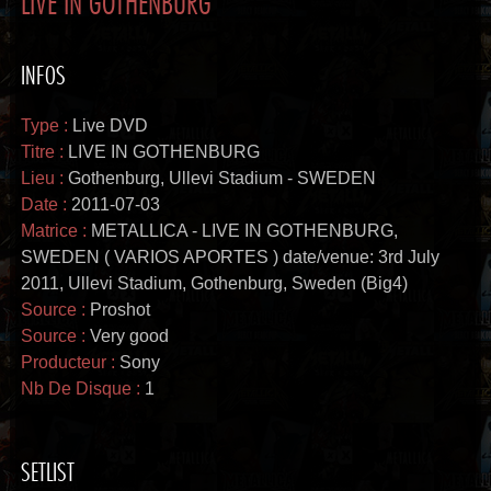
INFOS
Type :
Live DVD
Titre :
LIVE IN GOTHENBURG
Lieu :
Gothenburg, Ullevi Stadium - SWEDEN
Date :
2011-07-03
Matrice :
METALLICA - LIVE IN GOTHENBURG,
SWEDEN ( VARIOS APORTES ) date/venue: 3rd July
2011, Ullevi Stadium, Gothenburg, Sweden (Big4)
Source :
Proshot
Source :
Very good
Producteur :
Sony
Nb De Disque :
1
SETLIST