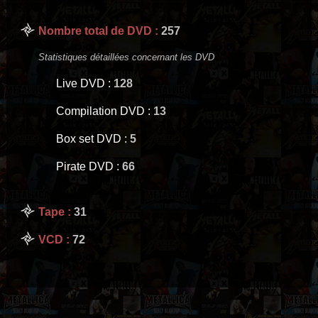
Nombre total de DVD :
257
Statistiques détaillées concernant les DVD
Live DVD :
128
Compilation DVD :
13
Box set DVD :
5
Pirate DVD :
66
Tape :
31
VCD :
72