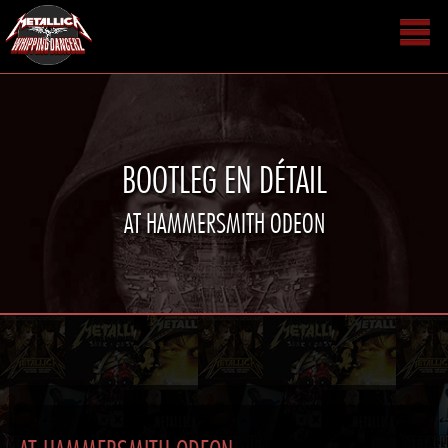
BOOTLEG EN DÉTAIL
AT HAMMERSMITH ODEON
AT HAMMERSMITH ODEON