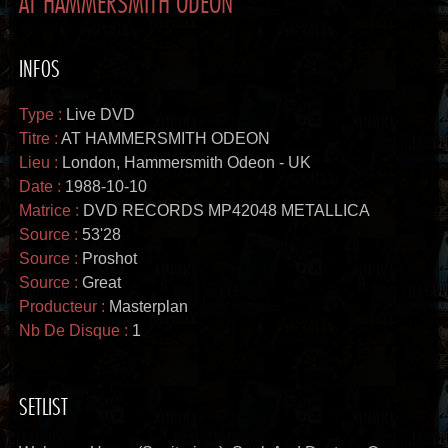
INFOS
Type :
Live DVD
Titre :
AT HAMMERSMITH ODEON
Lieu :
London, Hammersmith Odeon - UK
Date :
1988-10-10
Matrice :
DVD RECORDS MP42048 METALLICA
Source :
53'28
Source :
Proshot
Source :
Great
Producteur :
Masterplan
Nb De Disque :
1
SETLIST