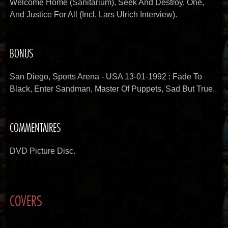
Welcome Home (Sanitarium), Seek And Destroy, One,
And Justice For All (Incl. Lars Ulrich Interview).
BONUS
San Diego, Sports Arena - USA 13-01-1992 :
Fade To
Black, Enter Sandman, Master Of Puppets, Sad But True.
COMMENTAIRES
DVD Picture Disc.
COVERS