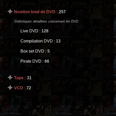
Nombre total de DVD :
257
Statistiques détaillées concernant les DVD
Live DVD :
128
Compilation DVD :
13
Box set DVD :
5
Pirate DVD :
66
Tape :
31
VCD :
72