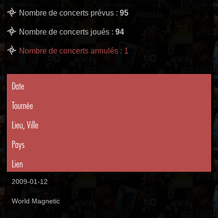
Nombre de concerts prévus :
95
Nombre de concerts joués :
94
Nombre de concerts annulés : 1
Date
Tournée
Lieu, Ville
Pays
Lien
2009-01-12
World Magnetic