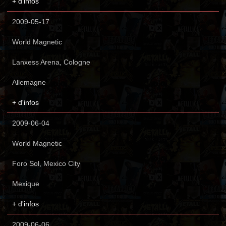
+ d'infos
2009-05-17
World Magnetic
Lanxess Arena, Cologne
Allemagne
+ d'infos
2009-06-04
World Magnetic
Foro Sol, Mexico City
Mexique
+ d'infos
2009-06-06