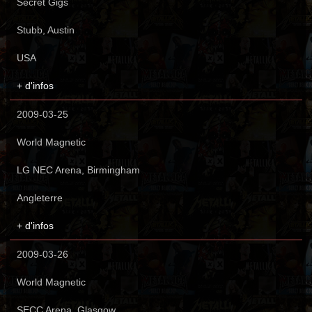
Secret Gigs
Stubb, Austin
USA
+ d'infos
2009-03-25
World Magnetic
LG NEC Arena, Birmingham
Angleterre
+ d'infos
2009-03-26
World Magnetic
SECC Arena, Glasgow