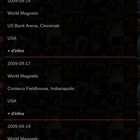
2009-09-15
World Magnetic
US Bank Arena, Cincinnati
USA
+ d'infos
2009-09-17
World Magnetic
Conseco Fieldhouse, Indianapolis
USA
+ d'infos
2009-09-19
World Magnetic